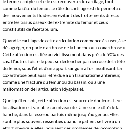
le terme « cotyle » et elle est recouverte de cartilage, tout
comme la tête du fémur. Le rôle du cartilage est de permettre
des mouvements fluides, en évitant des frottements directs
entre les tissus osseux de l’extrémité du fémur et ceux
constitutifs de l’acetabulum.
Quand le cartilage de cette articulation commence à s’user, à se
désagréger, on parle d’arthrose de la hanche ou « coxarthrose ».
Cette affection est liée au vieillissement dans près de 90% des
cas. D’autres fois, elle peut se déclencher par nécrose de la tête
du fémur, sous l’effet d’un apport sanguin à l’os insuffisant. La
coxarthrose peut aussi être due à un traumatisme antérieur,
comme une fracture du fémur ou du bassin, ou à une
malformation de l’articulation (dysplasie).
Quoi qu’il en soit, cette affection est source de douleurs. Leur
localisation est variable : au niveau de l’aine, sur le côté de la
hanche, dans la fesse ou parfois même jusqu’au genou. Elles
sont le plus souvent ressenties quand le patient se livre à un
effort physique, elles induisent des problèmes de locomotion