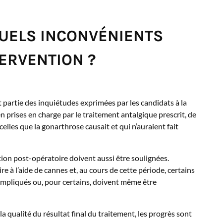
QUELS INCONVÉNIENTS
TERVENTION ?
t partie des inquiétudes exprimées par les candidats à la
 prises en charge par le traitement antalgique prescrit, de
lles que la gonarthrose causait et qui n’auraient fait
ation post-opératoire doivent aussi être soulignées.
re à l’aide de cannes et, au cours de cette période, certains
ompliqués ou, pour certains, doivent même être
a qualité du résultat final du traitement, les progrès sont