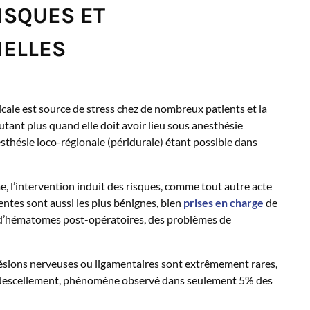
ISQUES ET
IELLES
icale est source de stress chez de nombreux patients et la
utant plus quand elle doit avoir lieu sous anesthésie
sthésie loco-régionale (péridurale) étant possible dans
e, l’intervention induit des risques, comme tout autre acte
entes sont aussi les plus bénignes, bien
prises en charge
de
n d’hématomes post-opératoires, des problèmes de
s lésions nerveuses ou ligamentaires sont extrêmement rares,
on descellement, phénomène observé dans seulement 5% des