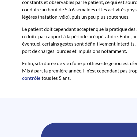
constants et observables par le patient, ce qui est sour
conduire au bout de 5 à 6 semaines et les activités ph
légères (natation, vélo), puis un peu plus soutenues.
Le patient doit cependant accepter que la pratique des s
réduite par rapport à la période préopératoire. Enfin, 
éventuel, certains gestes sont définitivement interdits,
port de charges lourdes et impulsions notamment.
Enfin, si la durée de vie d’une prothèse de genou est d’e
Mis à part la première année, il n’est cependant pas t
contrôle
tous les 5 ans.