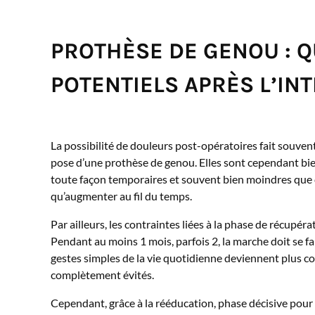
PROTHÈSE DE GENOU : 
POTENTIELS APRÈS L’IN
La possibilité de douleurs post-opératoires fait souven
pose d’une prothèse de genou. Elles sont cependant bien
toute façon temporaires et souvent bien moindres que ce
qu’augmenter au fil du temps.
Par ailleurs, les contraintes liées à la phase de récupér
Pendant au moins 1 mois, parfois 2, la marche doit se fai
gestes simples de la vie quotidienne deviennent plus c
complètement évités.
Cependant, grâce à la rééducation, phase décisive pour l