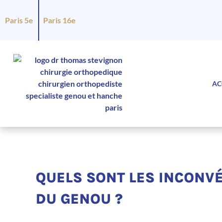
Paris 5e
Paris 16e
AC
QUELS SONT LES INCONV
DU GENOU ?