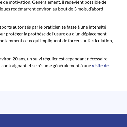
ce de motivation. Généralement, il redevient possible de
ysiques redémarrent environ au bout de 3 mois, d’abord
ports autorisés par le praticien se fasse à une intensité
pour protéger la prothèse de l’usure ou d’un déplacement
 notamment ceux qui impliquent de forcer sur l’articulation,
nviron 20 ans, un suivi régulier est cependant nécessaire.
rop contraignant et se résume généralement à une
visite de