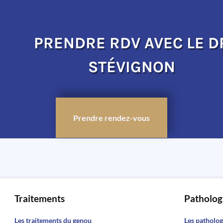
PRENDRE RDV AVEC LE D
STÉVIGNON
Prendre rendez-vous
Traitements
Patholog
Les traitements du genou
Les patholog