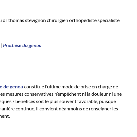
|
Prothèse du genou
e de genou
constitue l’ultime mode de prise en charge de
 des mesures conservatives n’empêchent ni la douleur ni une
sques / bénéfices soit le plus souvent favorable, puisque
 manière continue, il convient néanmoins de renseigner les
ment.