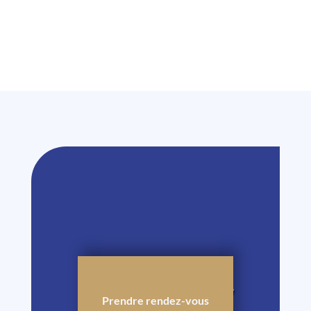
PRENDRE RDV
Prendre rendez-vous