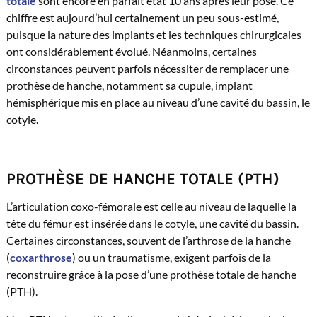
totale
sont encore en parfait état 10 ans après leur pose. Ce
chiffre est aujourd’hui certainement un peu sous-estimé,
puisque la nature des implants et les techniques chirurgicales
ont considérablement évolué. Néanmoins, certaines
circonstances peuvent parfois nécessiter de remplacer une
prothèse de hanche, notamment sa cupule, implant
hémisphérique mis en place au niveau d’une cavité du bassin, le
cotyle.
PROTHÈSE DE HANCHE TOTALE (PTH)
L’articulation coxo-fémorale est celle au niveau de laquelle la
tête du fémur est insérée dans le cotyle, une cavité du bassin.
Certaines circonstances, souvent de l’arthrose de la hanche
(
coxarthrose
) ou un traumatisme, exigent parfois de la
reconstruire grâce à la pose d’une prothèse totale de hanche
(PTH).