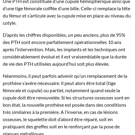
Une PTH est constituée d’une cupule hémisphérique ainsi que
d’une tige fémorale coiffée d’une bille. Celle-ci remplace la tête
du fémur et s’articule avec la cupule mise en place au niveau du
cotyle.
D’après les chiffres disponibles, un peu anciens, plus de 95%
des PTH sont encore parfaitement opérationnelles 10 ans
après l’intervention. Mais, les implants et les techniques ont
considérablement évolué et il est vraisemblable que la durée
de vie des PTH utilisées aujourd’hui soit plus élevée.
Néanmoins, il peut parfois advenir qu’un remplacement de la
prothèse s’avère nécessaire. Il peut alors être total (tige
fémorale et cupule) ou partiel, notamment quand seule la
cupule doit être renouvelée. Si les structures osseuses sont en
bon état, la nouvelle prothèse est posée dans des conditions
très similaires à la première. A l’inverse, en cas de lésions
osseuses, le squelette doit d’abord être réparé, soit en
pratiquant des greffes soit en le renforçant par la pose de
plaques métalliques.