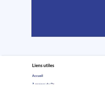
Liens utiles
Accueil
À propos du Dr
Stevignon
Actualités