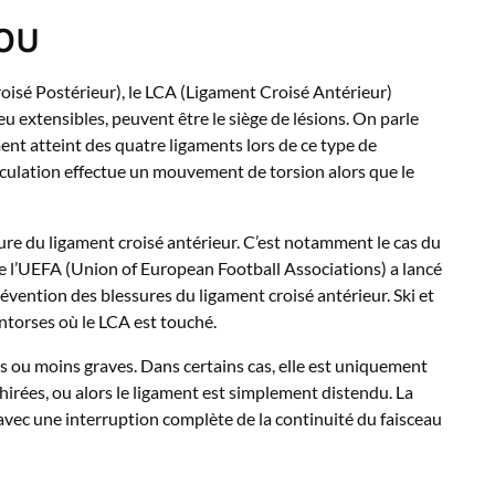
OU
isé Postérieur), le LCA (Ligament Croisé Antérieur)
eu extensibles, peuvent être le siège de lésions. On parle
ent atteint des quatre ligaments lors de ce type de
iculation effectue un mouvement de torsion alors que le
ure du ligament croisé antérieur. C’est notamment le cas du
ue l’UEFA (Union of European Football Associations) a lancé
révention des blessures du ligament croisé antérieur. Ski et
ntorses où le LCA est touché.
s ou moins graves. Dans certains cas, elle est uniquement
chirées, ou alors le ligament est simplement distendu. La
 avec une interruption complète de la continuité du faisceau