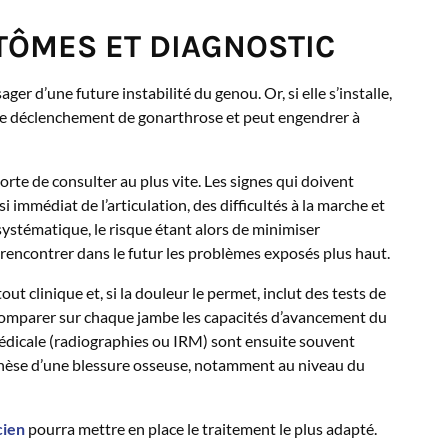
TÔMES ET DIAGNOSTIC
ager d’une future instabilité du genou. Or, si elle s’installe,
sible déclenchement de gonarthrose et peut engendrer à
rte de consulter au plus vite. Les signes qui doivent
 immédiat de l’articulation, des difficultés à la marche et
ystématique, le risque étant alors de minimiser
 rencontrer dans le futur les problèmes exposés plus haut.
ut clinique et, si la douleur le permet, inclut des tests de
comparer sur chaque jambe les capacités d’avancement du
édicale (radiographies ou IRM) sont ensuite souvent
pothèse d’une blessure osseuse, notamment au niveau du
cien
pourra mettre en place le traitement le plus adapté.