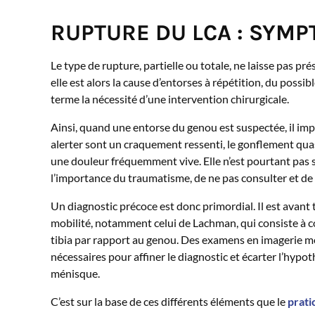
RUPTURE DU LCA : SYMP
Le type de rupture, partielle ou totale, ne laisse pas prés
elle est alors la cause d’entorses à répétition, du pos
terme la nécessité d’une intervention chirurgicale.
Ainsi, quand une entorse du genou est suspectée, il impo
alerter sont un craquement ressenti, le gonflement quasi
une douleur fréquemment vive. Elle n’est pourtant pas s
l’importance du traumatisme, de ne pas consulter et de
Un diagnostic précoce est donc primordial. Il est avant to
mobilité, notamment celui de Lachman, qui consiste à 
tibia par rapport au genou. Des examens en imagerie m
nécessaires pour affiner le diagnostic et écarter l’hy
ménisque.
C’est sur la base de ces différents éléments que le
prati