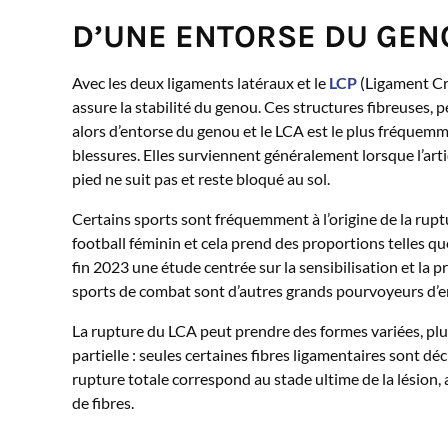
D’UNE ENTORSE DU GEN
Avec les deux ligaments latéraux et le
LCP
(Ligament Cro
assure la stabilité du genou. Ces structures fibreuses, p
alors d’entorse du genou et le LCA est le plus fréquemm
blessures. Elles surviennent généralement lorsque l’art
pied ne suit pas et reste bloqué au sol.
Certains sports sont fréquemment à l’origine de la rupt
football féminin et cela prend des proportions telles q
fin 2023 une étude centrée sur la sensibilisation et la p
sports de combat sont d’autres grands pourvoyeurs d’e
La rupture du LCA peut prendre des formes variées, plu
partielle : seules certaines fibres ligamentaires sont dé
rupture totale correspond au stade ultime de la lésion,
de fibres.