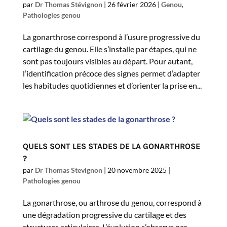
par
Dr Thomas Stévignon
|
26 février 2026
|
Genou
,
Pathologies genou
La gonarthrose correspond à l’usure progressive du
cartilage du genou. Elle s’installe par étapes, qui ne
sont pas toujours visibles au départ. Pour autant,
l’identification précoce des signes permet d’adapter
les habitudes quotidiennes et d’orienter la prise en...
QUELS SONT LES STADES DE LA GONARTHROSE
?
par
Dr Thomas Stevignon
|
20 novembre 2025
|
Pathologies genou
La gonarthrose, ou arthrose du genou, correspond à
une dégradation progressive du cartilage et des
structures articulaires. L’évolution s’observe par