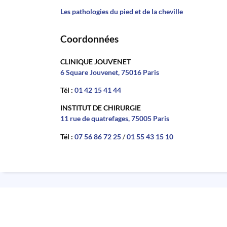
Les pathologies du pied et de la cheville
Coordonnées
CLINIQUE JOUVENET
6 Square Jouvenet, 75016 Paris
Tél :
01 42 15 41 44
INSTITUT DE CHIRURGIE
11 rue de quatrefages, 75005 Paris
Tél :
07 56 86 72 25
/
01 55 43 15 10
Mentions légales
–
Cookies