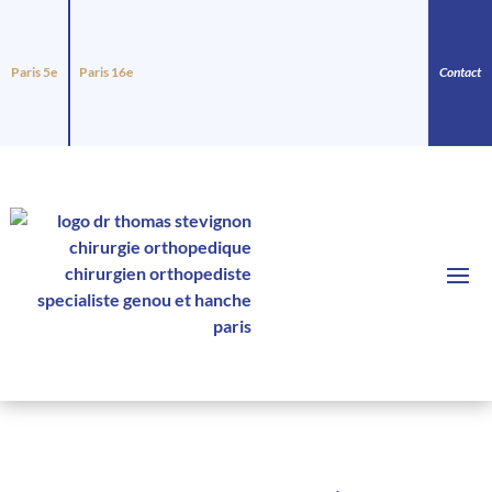
Paris 5e
Paris 16e
Contact