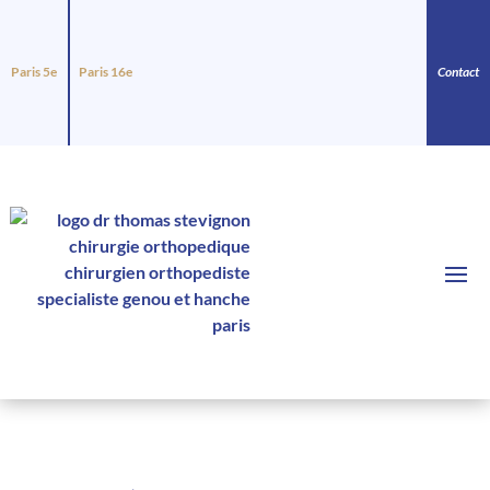
Paris 5e
Paris 16e
Contact