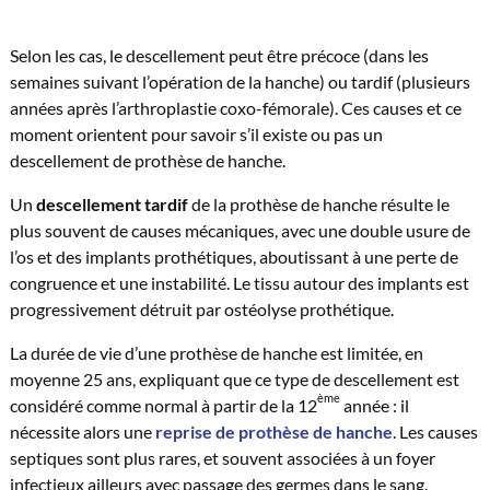
Selon les cas, le descellement peut être précoce (dans les
semaines suivant l’opération de la hanche) ou tardif (plusieurs
années après l’arthroplastie coxo-fémorale). Ces causes et ce
moment orientent pour savoir s’il existe ou pas un
descellement de prothèse de hanche.
Un
descellement tardif
de la prothèse de hanche résulte le
plus souvent de causes mécaniques, avec une double usure de
l’os et des implants prothétiques, aboutissant à une perte de
congruence et une instabilité. Le tissu autour des implants est
progressivement détruit par ostéolyse prothétique.
La durée de vie d’une prothèse de hanche est limitée, en
moyenne 25 ans, expliquant que ce type de descellement est
ème
considéré comme normal à partir de la 12
année : il
nécessite alors une
reprise de prothèse de hanche
. Les causes
septiques sont plus rares, et souvent associées à un foyer
infectieux ailleurs avec passage des germes dans le sang.