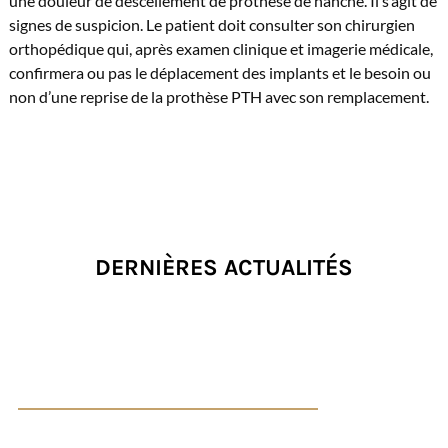
une douleur de descellement de prothèse de hanche. Il s’agit de
signes de suspicion. Le patient doit consulter son chirurgien
orthopédique qui, après examen clinique et imagerie médicale,
confirmera ou pas le déplacement des implants et le besoin ou
non d’une reprise de la prothèse PTH avec son remplacement.
DERNIÈRES ACTUALITÉS